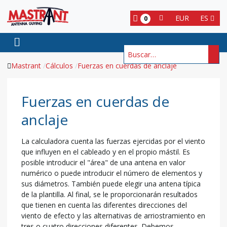
EUR
ES
0
Buscar
Mastrant
Cálculos
Fuerzas en cuerdas de anclaje
Fuerzas en cuerdas de
anclaje
La calculadora cuenta las fuerzas ejercidas por el viento
que influyen en el cableado y en el propio mástil. Es
posible introducir el "área" de una antena en valor
numérico o puede introducir el número de elementos y
sus diámetros. También puede elegir una antena típica
de la plantilla. Al final, se le proporcionarán resultados
que tienen en cuenta las diferentes direcciones del
viento de efecto y las alternativas de arriostramiento en
tres o cuatro direcciones diferentes. Debemos