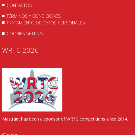
CONTACTOS
TÉRMINOS Y CONDICIONES
TRATAMIENTO DE DATOS PERSONALES
COOKIES SETTING
WRTC 2026
Mastrant has been a sponsor of WRTC competitions since 2014.