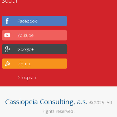
Social
Facebook
Youtube
Google+
eHam
Groups.io
Cassiopeia Consulting, a.s.
© 2025. All
rights reserved.