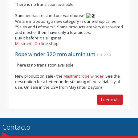
There is no translation available.
Summer has reached our warehouse!
We are introducing a new category in our e-shop called
"Sales and Leftovers". Some products are very discounted
and most of them have only a few pieces.
Buy it before it's all gone!
Mastrant - On-line shop
Rope winder 320 mm aluminium
1. 4. 2024
There is no translation available.
New product on sale - the
Mastrant rope winder
! See the
description for a better understanding of the variability of
use. On sale in the USA from May (after Dayton).
Leer más
Contacto