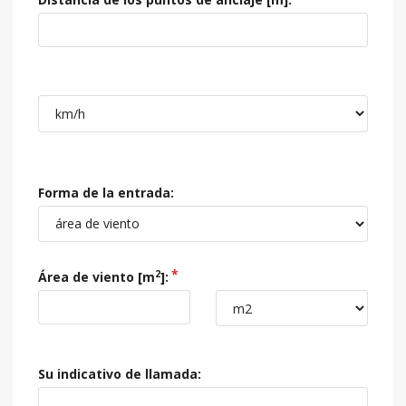
Forma de la entrada:
2
Área de viento [
m
]:
Su indicativo de llamada: