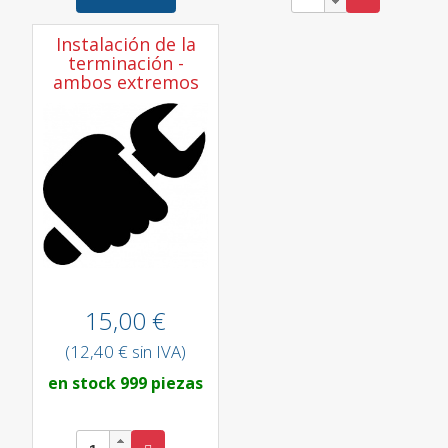
Instalación de la
terminación -
ambos extremos
15,00 €
(12,40 € sin IVA)
en stock 999 piezas