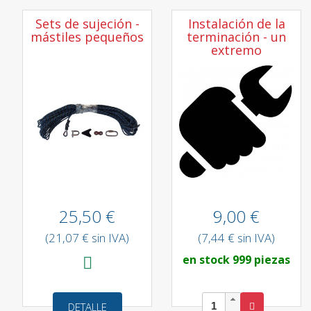
Sets de sujeción -
Instalación de la
mástiles pequeños
terminación - un
extremo
25,50 €
9,00 €
(21,07 € sin IVA)
(7,44 € sin IVA)
en stock 999 piezas
DETALLE