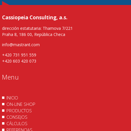
Cassiopeia Consulting, a.s.
dirección estatutaria: Thamova 7/221
Praha 8, 186 00, República Checa
info@mastrant.com
+420 731 951 559
+420 603 420 073
Menu
INICIO
ON-LINE SHOP
PRODUCTOS
CONSEJOS
CÁLCULOS
REFERENCIAS