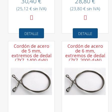
30,40 €
28,80 €
(25,12 € sin IVA)
(23,80 € sin IVA)
DETALLE
DETALLE
Cordón de acero
Cordón de acero
de 5 mm,
de 6 mm,
extremos de dedal
extremos de dedal
(7X7, 1400 daN)
(7X7, 2000 daN)