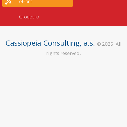
eHam
Groups.io
Cassiopeia Consulting, a.s.
© 2025. All
rights reserved.