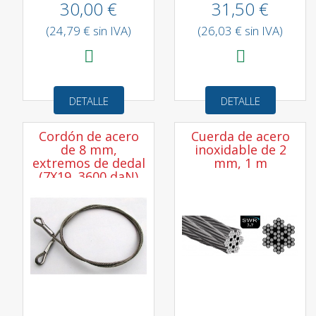
30,00 €
31,50 €
(24,79 € sin IVA)
(26,03 € sin IVA)
DETALLE
DETALLE
Cordón de acero
Cuerda de acero
de 8 mm,
inoxidable de 2
extremos de dedal
mm, 1 m
(7X19, 3600 daN)