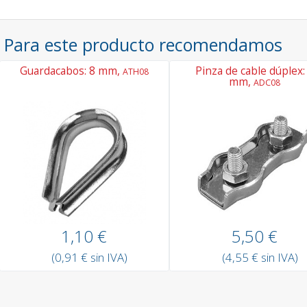
Para este producto recomendamos
Guardacabos: 8 mm,
Pinza de cable dúplex:
ATH08
mm,
ADC08
1,10 €
5,50 €
(0,91 € sin IVA)
(4,55 € sin IVA)