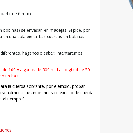
 partir de 6 mm).
n bobinas) se envasan en madejas. Si pide, por
da en una sola pieza. Las cuerdas en bobinas
s diferentes, háganoslo saber. Intentaremos
d de 100 y algunos de 500 m. La longitud de 50
 en un haz
.
para la cuerda sobrante, por ejemplo, probar
personalmente, usamos nuestro exceso de cuerda
 el tiempo :)
ciones
.