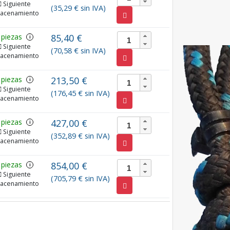
Siguiente
(35,29 € sin IVA)
acenamiento
 piezas
85,40 €
i
Siguiente
(70,58 € sin IVA)
acenamiento
 piezas
213,50 €
i
Siguiente
(176,45 € sin IVA)
acenamiento
 piezas
427,00 €
i
Siguiente
(352,89 € sin IVA)
acenamiento
 piezas
854,00 €
i
Siguiente
(705,79 € sin IVA)
acenamiento