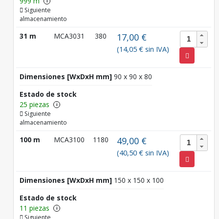
999 m
i
Siguiente
almacenamiento
31 m
MCA3031
380
17,00 €
(14,05 € sin IVA)
Dimensiones [WxDxH mm]
90 x 90 x 80
Estado de stock
25 piezas
i
Siguiente
almacenamiento
100 m
MCA3100
1180
49,00 €
(40,50 € sin IVA)
Dimensiones [WxDxH mm]
150 x 150 x 100
Estado de stock
11 piezas
i
Siguiente