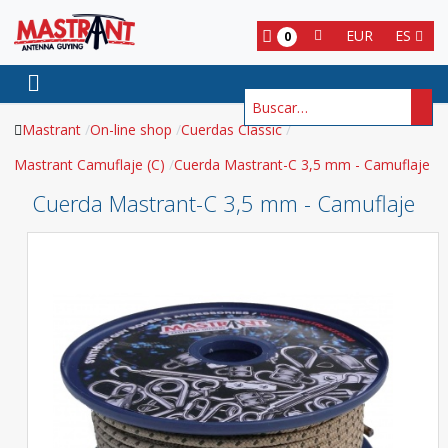
EUR
ES
0
Buscar
Mastrant
On-line shop
Cuerdas Classic
Mastrant Camuflaje (C)
Cuerda Mastrant-C 3,5 mm - Camuflaje
Cuerda Mastrant-C 3,5 mm - Camuflaje