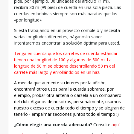
pide, por ejemplo, 30 unidades del artículo «1 m»,
recibirá 30 m (99 pies) de cuerda en una sola pieza. Las
cuerdas en bobinas siempre son más baratas que las
«por longitud».
Si está trabajando en un proyecto complejo y necesita
varias longitudes diferentes, háganoslo saber.
Intentaremos encontrar la solución óptima para usted.
Tenga en cuenta que los carretes de cuerda estándar
tienen una longitud de 100 y algunos de 500 m. La
longitud de 50 m se obtiene desenrollando 50 m del
carrete más largo y enrollándolos en un haz
.
A medida que aumente su interés por la afición,
encontrará otros usos para la cuerda sobrante, por
ejemplo, probar otra antena o dársela a un compañero
del club. Algunos de nosotros, personalmente, usamos
nuestro exceso de cuerda todo el tiempo y se alegran de
tenerlo - empalmar secciones juntos todo el tiempo :)
¿Cómo elegir una cuerda adecuada?
Consulte
aquí
.