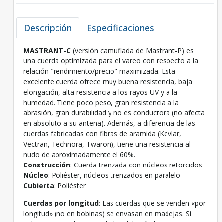
Descripción
Especificaciones
MASTRANT-C
(versión camuflada de Mastrant-P) es
una cuerda optimizada para el vareo con respecto a la
relación "rendimiento/precio" maximizada. Esta
excelente cuerda ofrece muy buena resistencia, baja
elongación, alta resistencia a los rayos UV y a la
humedad. Tiene poco peso, gran resistencia a la
abrasión, gran durabilidad y no es conductora (no afecta
en absoluto a su antena). Además, a diferencia de las
cuerdas fabricadas con fibras de aramida (Kevlar,
Vectran, Technora, Twaron), tiene una resistencia al
nudo de aproximadamente el 60%.
Construcción
: Cuerda trenzada con núcleos retorcidos
Núcleo
: Poliéster, núcleos trenzados en paralelo
Cubierta
: Poliéster
Cuerdas por longitud
: Las cuerdas que se venden «por
longitud» (no en bobinas) se envasan en madejas. Si