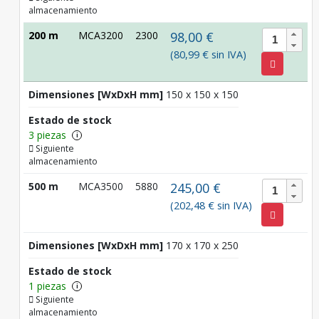
almacenamiento
200 m
MCA3200
2300
98,00 €
(80,99 € sin IVA)
Dimensiones [WxDxH mm]
150 x 150 x 150
Estado de stock
3 piezas
i
Siguiente
almacenamiento
500 m
MCA3500
5880
245,00 €
(202,48 € sin IVA)
Dimensiones [WxDxH mm]
170 x 170 x 250
Estado de stock
1 piezas
i
Siguiente
almacenamiento