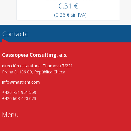
0,31 €
(0,26 € sin IVA)
Contacto
Cassiopeia Consulting, a.s.
dirección estatutaria: Thamova 7/221
Praha 8, 186 00, República Checa
info@mastrant.com
+420 731 951 559
+420 603 420 073
Menu