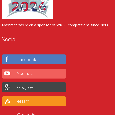
Mastrant has been a sponsor of WRTC competitions since 2014.
Social
Facebook
Youtube
Google+
eHam
Groups.io