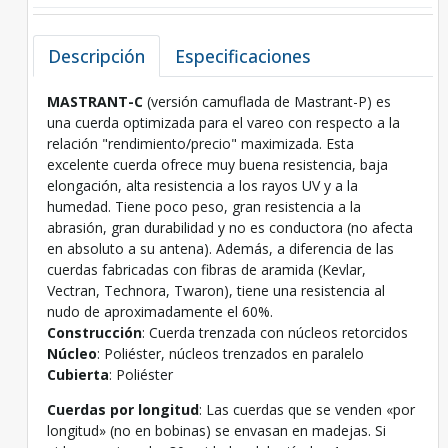
Descripción
Especificaciones
MASTRANT-C
(versión camuflada de Mastrant-P) es
una cuerda optimizada para el vareo con respecto a la
relación "rendimiento/precio" maximizada. Esta
excelente cuerda ofrece muy buena resistencia, baja
elongación, alta resistencia a los rayos UV y a la
humedad. Tiene poco peso, gran resistencia a la
abrasión, gran durabilidad y no es conductora (no afecta
en absoluto a su antena). Además, a diferencia de las
cuerdas fabricadas con fibras de aramida (Kevlar,
Vectran, Technora, Twaron), tiene una resistencia al
nudo de aproximadamente el 60%.
Construcción
: Cuerda trenzada con núcleos retorcidos
Núcleo
: Poliéster, núcleos trenzados en paralelo
Cubierta
: Poliéster
Cuerdas por longitud
: Las cuerdas que se venden «por
longitud» (no en bobinas) se envasan en madejas. Si