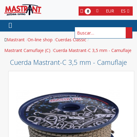
EUR
ES
0
Buscar
Mastrant
On-line shop
Cuerdas Classic
Mastrant Camuflaje (C)
Cuerda Mastrant-C 3,5 mm - Camuflaje
Cuerda Mastrant-C 3,5 mm - Camuflaje