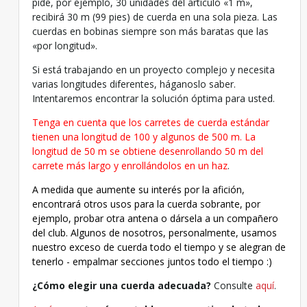
pide, por ejemplo, 30 unidades del artículo «1 m»,
recibirá 30 m (99 pies) de cuerda en una sola pieza. Las
cuerdas en bobinas siempre son más baratas que las
«por longitud».
Si está trabajando en un proyecto complejo y necesita
varias longitudes diferentes, háganoslo saber.
Intentaremos encontrar la solución óptima para usted.
Tenga en cuenta que los carretes de cuerda estándar
tienen una longitud de 100 y algunos de 500 m. La
longitud de 50 m se obtiene desenrollando 50 m del
carrete más largo y enrollándolos en un haz
.
A medida que aumente su interés por la afición,
encontrará otros usos para la cuerda sobrante, por
ejemplo, probar otra antena o dársela a un compañero
del club. Algunos de nosotros, personalmente, usamos
nuestro exceso de cuerda todo el tiempo y se alegran de
tenerlo - empalmar secciones juntos todo el tiempo :)
¿Cómo elegir una cuerda adecuada?
Consulte
aquí
.