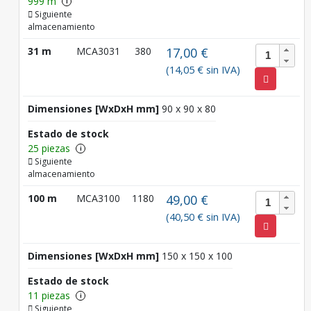
999 m
i
Siguiente
almacenamiento
31 m
MCA3031
380
17,00 €
(14,05 € sin IVA)
Dimensiones [WxDxH mm]
90 x 90 x 80
Estado de stock
25 piezas
i
Siguiente
almacenamiento
100 m
MCA3100
1180
49,00 €
(40,50 € sin IVA)
Dimensiones [WxDxH mm]
150 x 150 x 100
Estado de stock
11 piezas
i
Siguiente