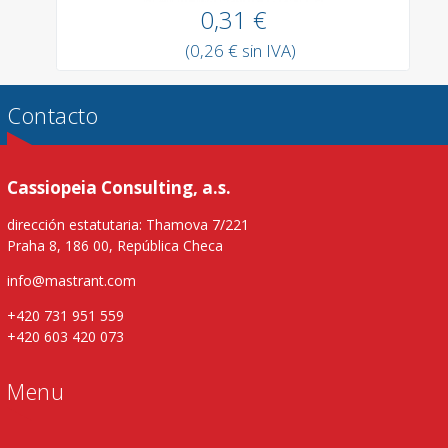
0,31 €
(0,26 € sin IVA)
Contacto
Cassiopeia Consulting, a.s.
dirección estatutaria: Thamova 7/221
Praha 8, 186 00, República Checa
info@mastrant.com
+420 731 951 559
+420 603 420 073
Menu