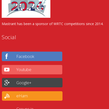
Mastrant has been a sponsor of WRTC competitions since 2014.
Social
Facebook
Youtube
Google+
eHam
Groups.io