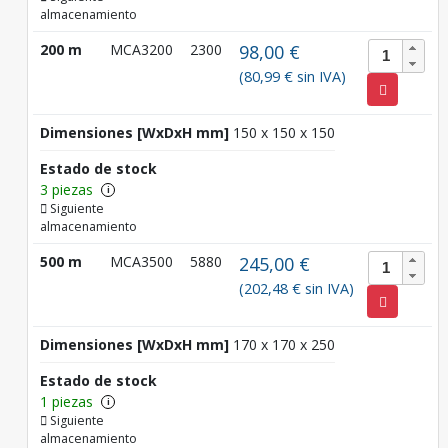
almacenamiento
200 m
MCA3200
2300
98,00 €
(80,99 € sin IVA)
Dimensiones [WxDxH mm]
150 x 150 x 150
Estado de stock
3 piezas
i
Siguiente
almacenamiento
500 m
MCA3500
5880
245,00 €
(202,48 € sin IVA)
Dimensiones [WxDxH mm]
170 x 170 x 250
Estado de stock
1 piezas
i
Siguiente
almacenamiento