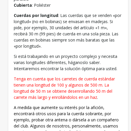
Cubierta
: Poliéster
Cuerdas por longitud
: Las cuerdas que se venden «por
longitud» (no en bobinas) se envasan en madejas. Si
pide, por ejemplo, 30 unidades del artículo «1 m»,
recibirá 30 m (99 pies) de cuerda en una sola pieza. Las
cuerdas en bobinas siempre son más baratas que las
«por longitud».
Si está trabajando en un proyecto complejo y necesita
varias longitudes diferentes, háganoslo saber.
Intentaremos encontrar la solución óptima para usted.
Tenga en cuenta que los carretes de cuerda estándar
tienen una longitud de 100 y algunos de 500 m. La
longitud de 50 m se obtiene desenrollando 50 m del
carrete más largo y enrollándolos en un haz
.
A medida que aumente su interés por la afición,
encontrará otros usos para la cuerda sobrante, por
ejemplo, probar otra antena o dársela a un compañero
del club. Algunos de nosotros, personalmente, usamos