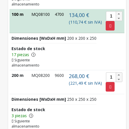
almacenamiento
100 m
MQ08100
4700
134,00 €
(110,74 € sin IVA)
Dimensiones [WxDxH mm]
200 x 200 x 250
Estado de stock
17 piezas
i
Siguiente
almacenamiento
200 m
MQ08200
9600
268,00 €
(221,49 € sin IVA)
Dimensiones [WxDxH mm]
250 x 250 x 250
Estado de stock
3 piezas
i
Siguiente
almacenamiento