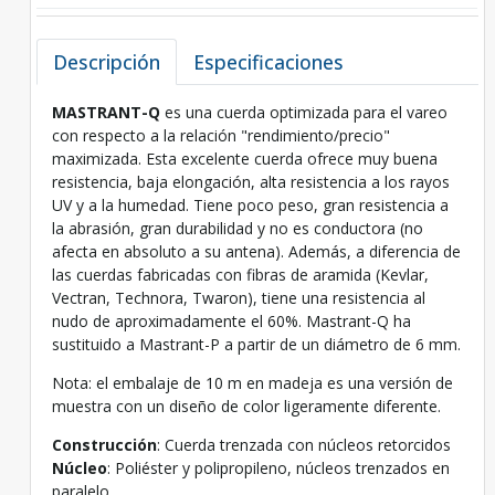
Descripción
Especificaciones
MASTRANT-Q
es una cuerda optimizada para el vareo
con respecto a la relación "rendimiento/precio"
maximizada. Esta excelente cuerda ofrece muy buena
resistencia, baja elongación, alta resistencia a los rayos
UV y a la humedad. Tiene poco peso, gran resistencia a
la abrasión, gran durabilidad y no es conductora (no
afecta en absoluto a su antena). Además, a diferencia de
las cuerdas fabricadas con fibras de aramida (Kevlar,
Vectran, Technora, Twaron), tiene una resistencia al
nudo de aproximadamente el 60%. Mastrant-Q ha
sustituido a Mastrant-P a partir de un diámetro de 6 mm.
Nota: el embalaje de 10 m en madeja es una versión de
muestra con un diseño de color ligeramente diferente.
Construcción
: Cuerda trenzada con núcleos retorcidos
Núcleo
: Poliéster y polipropileno, núcleos trenzados en
paralelo