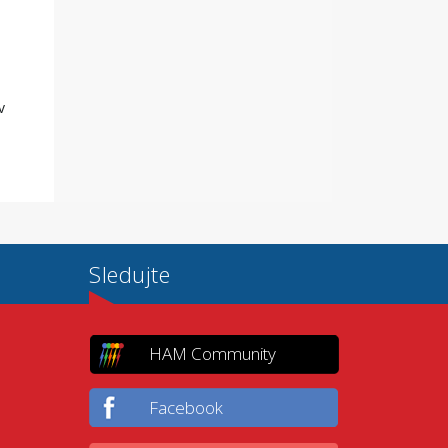
v
Sledujte
HAM Community
Facebook