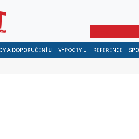
Hledat
DY A DOPORUČENÍ
VÝPOČTY
REFERENCE
SP