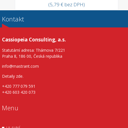
(5,79 € bez DPH)
Kontakt
Cassiopeia Consulting, a.s.
Statutární adresa: Thámova 7/221
Praha 8, 186 00, Česká republika
info@mastrant.com
Detaily zde
.
+420 777 079 591
+420 603 420 073
Menu