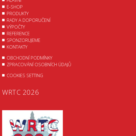
HLAVNÍ
E-SHOP
PRODUKTY
RADY A DOPORUČENÍ
VÝPOČTY
REFERENCE
SPONZORUJEME
KONTAKTY
OBCHODNÍ PODMÍNKY
ZPRACOVÁNÍ OSOBNÍCH ÚDAJŮ
COOKIES SETTING
WRTC 2026