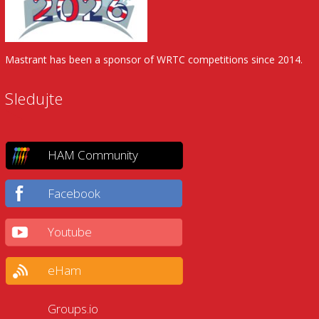
Mastrant has been a sponsor of WRTC competitions since 2014.
Sledujte
HAM Community
Facebook
Youtube
eHam
Groups.io