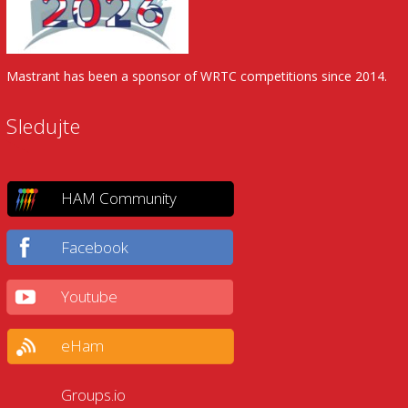
Mastrant has been a sponsor of WRTC competitions since 2014.
Sledujte
HAM Community
Facebook
Youtube
eHam
Groups.io