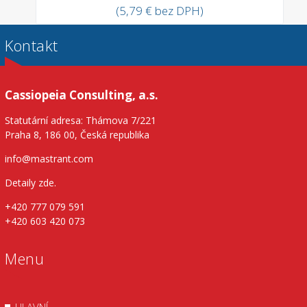
(5,79 € bez DPH)
Kontakt
Cassiopeia Consulting, a.s.
Statutární adresa: Thámova 7/221
Praha 8, 186 00, Česká republika
info@mastrant.com
Detaily zde
.
+420 777 079 591
+420 603 420 073
Menu