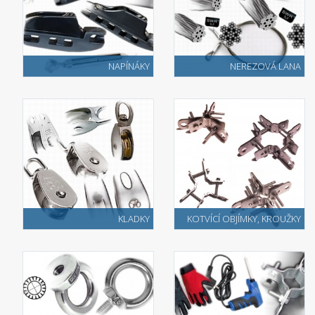
NAPÍNÁKY
NEREZOVÁ LANA
KLADKY
KOTVÍCÍ OBJÍMKY, KROUŽKY