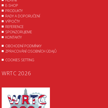
HLAVNÍ
E-SHOP
PRODUKTY
RADY A DOPORUČENÍ
VÝPOČTY
REFERENCE
SPONZORUJEME
KONTAKTY
OBCHODNÍ PODMÍNKY
ZPRACOVÁNÍ OSOBNÍCH ÚDAJŮ
COOKIES SETTING
WRTC 2026