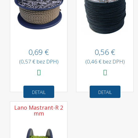
0,69 €
0,56 €
(0,57 € bez DPH)
(0,46 € bez DPH)
DETAIL
DETAIL
Lano Mastrant-R 2
mm