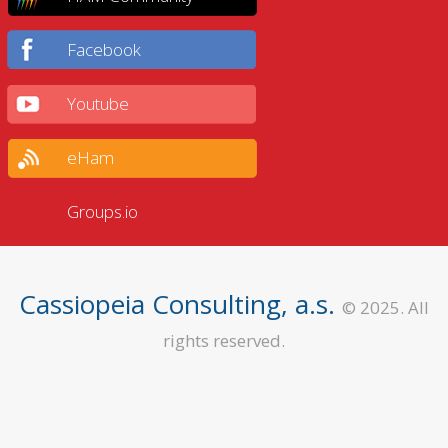
Facebook
Youtube
eHam
Groups.io
Cassiopeia Consulting, a.s.
© 2025. All
rights reserved.