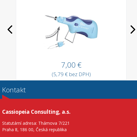
7,00 €
(5,79 € bez DPH)
Kontakt
Cassiopeia Consulting, a.s.
Statutární adresa: Thámova 7/221
Praha 8, 186 00, Česká republika