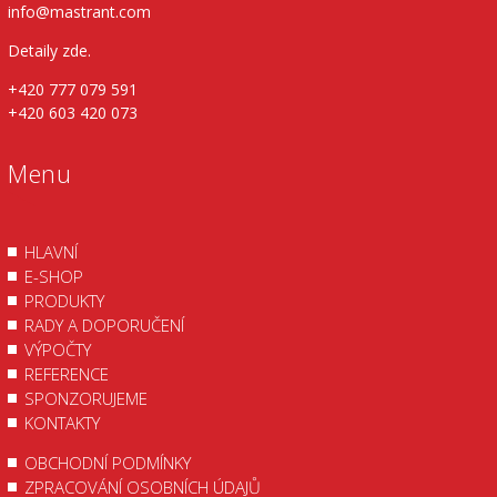
info@mastrant.com
Detaily zde
.
+420 777 079 591
+420 603 420 073
Menu
HLAVNÍ
E-SHOP
PRODUKTY
RADY A DOPORUČENÍ
VÝPOČTY
REFERENCE
SPONZORUJEME
KONTAKTY
OBCHODNÍ PODMÍNKY
ZPRACOVÁNÍ OSOBNÍCH ÚDAJŮ