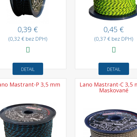
0,39 €
0,45 €
(0,32 € bez DPH)
(0,37 € bez DPH)
DETAIL
DETAIL
ano Mastrant-P 3,5 mm
Lano Mastrant-C 3,5 
Maskované