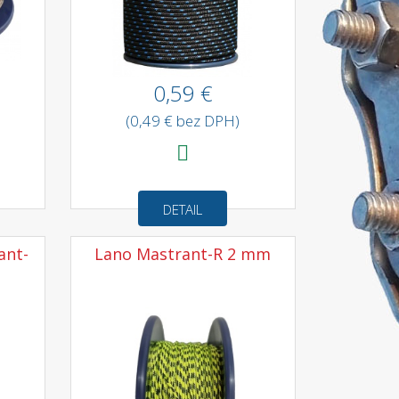
0,59 €
(0,49 € bez DPH)
DETAIL
ant-
Lano Mastrant-R 2 mm