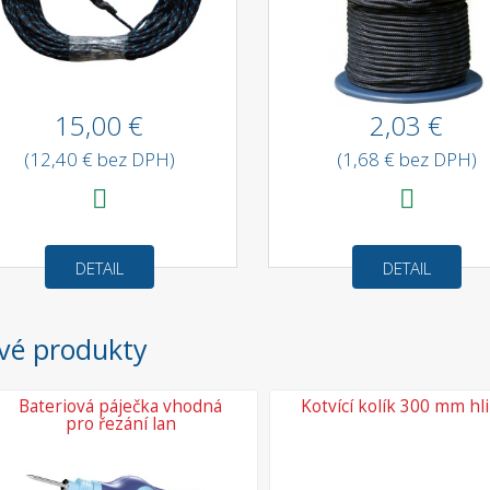
15,00 €
2,03 €
(12,40 € bez DPH)
(1,68 € bez DPH)
DETAIL
DETAIL
vé produkty
Bateriová páječka vhodná
Kotvící kolík 300 mm hli
hozí
pro řezání lan