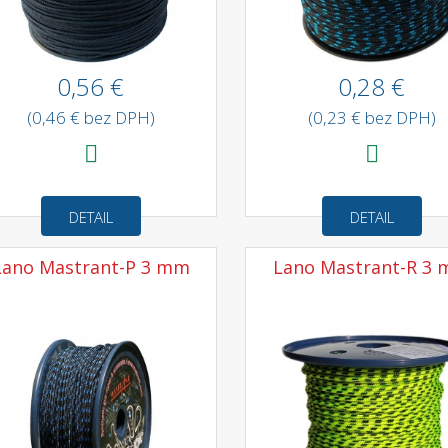
0,56 €
0,28 €
(0,46 € bez DPH)
(0,23 € bez DPH)
DETAIL
DETAIL
Lano Mastrant-P 3 mm
Lano Mastrant-R 3