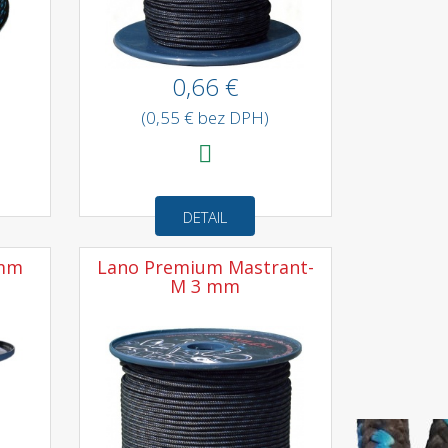
0,66 €
(0,55 € bez DPH)
DETAIL
 mm
Lano Premium Mastrant-
M 3 mm