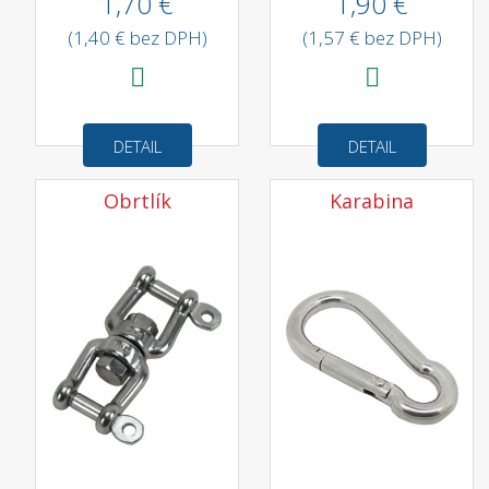
1,70 €
1,90 €
(1,40 € bez DPH)
(1,57 € bez DPH)
DETAIL
DETAIL
Obrtlík
Karabina