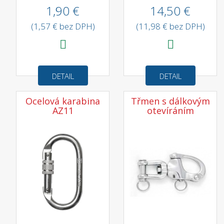
1,90 €
14,50 €
(1,57 € bez DPH)
(11,98 € bez DPH)
DETAIL
DETAIL
Ocelová karabina
Třmen s dálkovým
AZ11
otevíráním