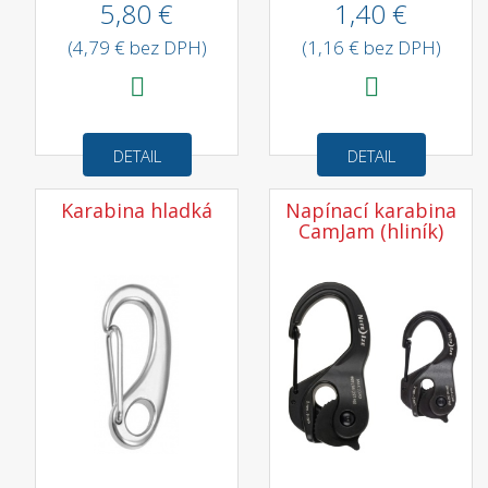
5,80 €
1,40 €
(4,79 € bez DPH)
(1,16 € bez DPH)
DETAIL
DETAIL
Karabina hladká
Napínací karabina
CamJam (hliník)