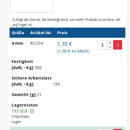
Zeigt die Zeit an, die benötigt wird, um mehr Produkt zu sichern, als
auf Lager ist.
Größe
Artikel-Nr.
Preis
4 mm
ACC04
1,70 €
(1,40 € ex.MwSt)
Festigkeit
[daN, ~kg]
500
Sichere Arbeitslast
[daN, ~kg]
150
Gewicht [g]
21
Lagerstatus
193 Stck
i
Nächster
Lager