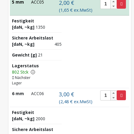
5 mm
ACC05
2,00 €
(1,65 € ex.MwSt)
Festigkeit
[daN, ~kg]
1350
Sichere Arbeitslast
[daN, ~kg]
405
Gewicht [g]
21
Lagerstatus
802 Stck
i
Nächster
Lager
6 mm
ACC06
3,00 €
(2,48 € ex.MwSt)
Festigkeit
[daN, ~kg]
2000
Sichere Arbeitslast