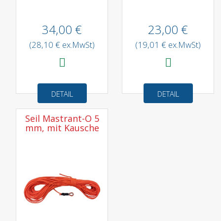
34,00 €
23,00 €
(28,10 € ex.MwSt)
(19,01 € ex.MwSt)
DETAIL
DETAIL
Seil Mastrant-O 5
mm, mit Kausche