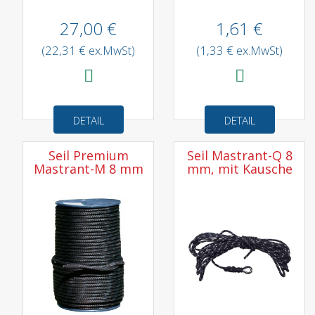
27,00 €
1,61 €
(22,31 € ex.MwSt)
(1,33 € ex.MwSt)
DETAIL
DETAIL
Seil Premium
Seil Mastrant-Q 8
Mastrant-M 8 mm
mm, mit Kausche