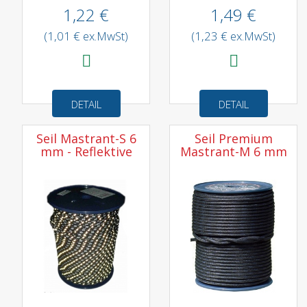
1,22 €
1,49 €
(1,01 € ex.MwSt)
(1,23 € ex.MwSt)
DETAIL
DETAIL
Seil Mastrant-S 6
Seil Premium
mm - Reflektive
Mastrant-M 6 mm