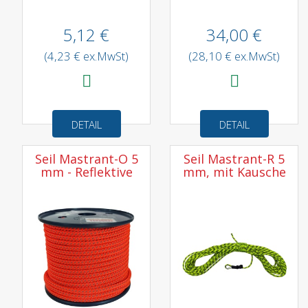
5,12 €
34,00 €
(4,23 € ex.MwSt)
(28,10 € ex.MwSt)
DETAIL
DETAIL
Seil Mastrant-O 5
Seil Mastrant-R 5
mm - Reflektive
mm, mit Kausche