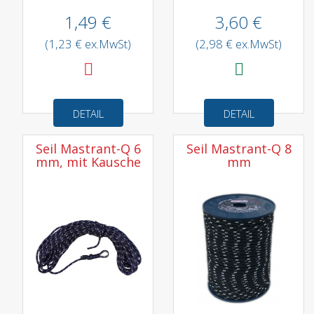
1,49 €
3,60 €
(1,23 € ex.MwSt)
(2,98 € ex.MwSt)
DETAIL
DETAIL
Seil Mastrant-Q 6
Seil Mastrant-Q 8
mm, mit Kausche
mm