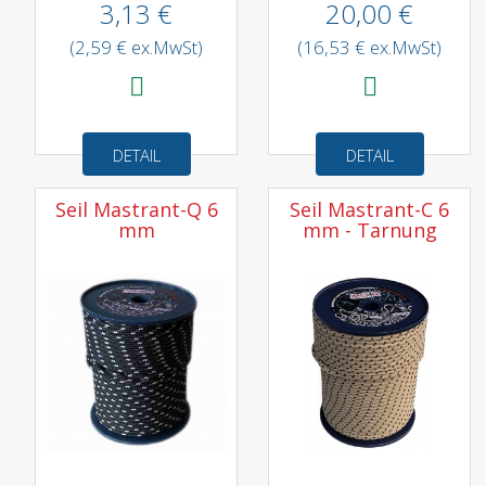
3,13 €
20,00 €
(2,59 € ex.MwSt)
(16,53 € ex.MwSt)
DETAIL
DETAIL
Seil Mastrant-Q 6
Seil Mastrant-C 6
mm
mm - Tarnung