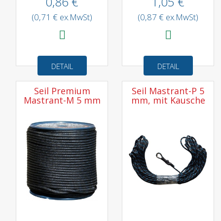
0,86 €
1,05 €
(0,71 € ex.MwSt)
(0,87 € ex.MwSt)
DETAIL
DETAIL
Seil Premium
Seil Mastrant-P 5
Mastrant-M 5 mm
mm, mit Kausche