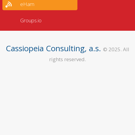
eHam
Groups.io
Cassiopeia Consulting, a.s.
© 2025. All
rights reserved.