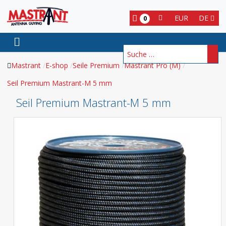
EUR
DE
0
Suchen
Mastrant
E-shop
Seile Premium
Mastrant Pro (M)
Seil Premium Mastrant-M 5 mm
Seil Premium Mastrant-M 5 mm