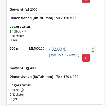
Gewicht [g]
2000
Dimensionen [BxTxH mm]
150 x 150 x 150
Lagerstatus
14 Stck
i
Nächster
Lager
200 m
MM05200
482,00 €
(398,35 € ex.MwSt)
Gewicht [g]
4000
Dimensionen [BxTxH mm]
170 x 170 x 250
Lagerstatus
8 Stck
i
Nächster
Lager