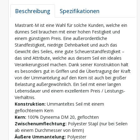
Beschreibung
Spezifikationen
Mastrant-M ist eine Wahl für solche Kunden, welche ein
dünnes Seil brauchen mit einer hohen Festigkeit und
einem günstigem Preis. Eine außerordentliche
Standfestigkeit, niedrige Dehnbarkeit und auch das
Gewicht des Seiles, eine gute Scheuerstandfestigkeit –
das sind Attribute, welche aus diesem Seil ein ideales
Verankerungsseil machen. Dank seiner Konstruktion hält
es besonders gut in Griffen und die Übertragung der Kraft
von der Ummantelung auf den Kern ist auch bei großer
Belastung außergewöhnlich. Ein Seil mit einer langen
Lebensdauer und einem exzellentem Preis / Leistungs-
Verhältnis.
Konstruktion:
Ummanteltes Seil mit einem
geflochtenem Kern
Kern:
100% Dyneema DM 20, geflochten
Zwischenumflechtung:
Polyester Stapl (nur bei Seilen
ab einem Durchmesser von 6mm)
Äußere Ummantelung:
Polyester