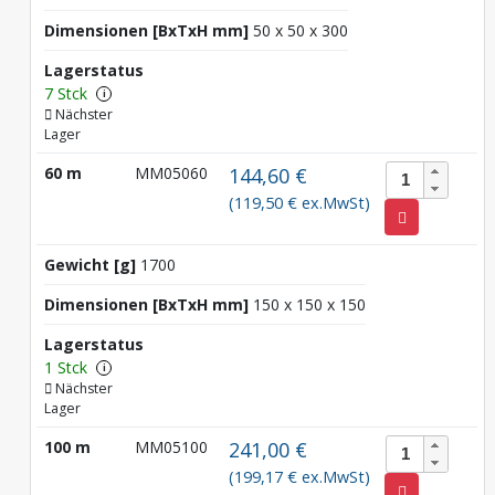
Dimensionen [BxTxH mm]
50 x 50 x 300
Lagerstatus
7 Stck
i
Nächster
Lager
60 m
MM05060
144,60 €
(119,50 € ex.MwSt)
Gewicht [g]
1700
Dimensionen [BxTxH mm]
150 x 150 x 150
Lagerstatus
1 Stck
i
Nächster
Lager
100 m
MM05100
241,00 €
(199,17 € ex.MwSt)