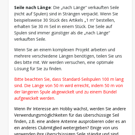
Seile nach Länge
: Die „nach Länge“ verkauften Seile
(nicht auf Spulen) sind in Strängen verpackt. Wenn Sie
beispielsweise 30 Stück des Artikels „1 m“ bestellen,
erhalten Sie 30 m Seil in einem Stück. Die Seile auf
Spulen sind immer günstiger als die „nach Länge“
verkauften Seile.
Wenn Sie an einem komplexen Projekt arbeiten und
mehrere verschiedene Längen benötigen, teilen Sie uns
dies bitte mit. Wir werden versuchen, eine optimale
Lösung für Sie zu finden.
Bitte beachten Sie, dass Standard-Seilspulen 100 m lang
sind. Die Länge von 50 m wird erreicht, indem 50 m von
der längeren Spule abgewickelt und zu einem Bündel
aufgewickelt werden.
Wenn Ihr Interesse am Hobby wächst, werden Sie andere
Verwendungsmöglichkeiten für das überschüssige Seil
finden, z.B. eine andere Antenne ausprobieren oder es an
ein anderes Clubmitglied weitergeben? Einige von uns
verwenden ihre überschüssigen Seile ständig und sind