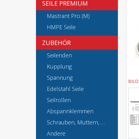
SEILE PREMIUM
Mastrant Pro (M)
HMPE Seile
ZUBEHÖR
Seilenden
Kupplung
Spannung
BILD
Edelstahl Seile
Seilrollen
Abspannklemmen
Schrauben, Muttern, …
Andere