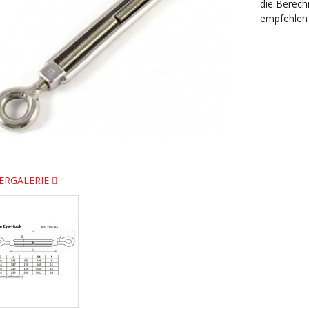
die Berech
empfehlen 
ERGALERIE