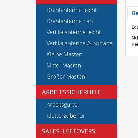
Drahtantenne leicht
Be
Drahtantenne hart
Ede
Vertikalantenne leicht
Sic
Vertikalantenne & portabel
Ber
Kleine Masten
Mittel Masten
Großer Masten
ARBEITSSICHERHEIT
Arbeitsgurte
Kletterzubehör
SALES, LEFTOVERS