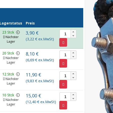
Lagerstatus
Preis
23 Stck
3,90 €
i
Nächster
(3,22 € ex.MwSt)
Lager
20 Stck
8,10 €
i
Nächster
(6,69 € ex.MwSt)
Lager
12 Stck
11,90 €
i
Nächster
(9,83 € ex.MwSt)
Lager
10 Stck
15,00 €
i
Nächster
(12,40 € ex.MwSt)
Lager