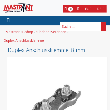
EUR
DE
0
Suchen
Mastrant
E-shop
Zubehör
Seilenden
Duplex Anschlussklemme
Duplex Anschlussklemme
: 8 mm