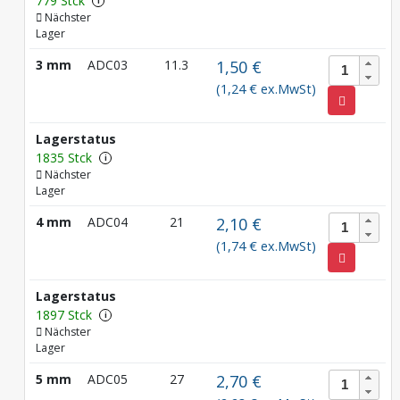
779 Stck
i
Nächster
Lager
3 mm
ADC03
11.3
1,50 €
(1,24 € ex.MwSt)
Lagerstatus
1835 Stck
i
Nächster
Lager
4 mm
ADC04
21
2,10 €
(1,74 € ex.MwSt)
Lagerstatus
1897 Stck
i
Nächster
Lager
5 mm
ADC05
27
2,70 €