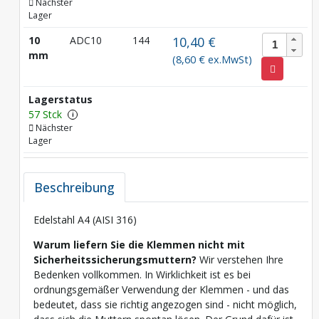
Nächster
Lager
10
ADC10
144
10,40 €
mm
(8,60 € ex.MwSt)
Lagerstatus
57 Stck
i
Nächster
Lager
Beschreibung
Edelstahl A4 (AISI 316)
Warum liefern Sie die Klemmen nicht mit
Sicherheitssicherungsmuttern?
Wir verstehen Ihre
Bedenken vollkommen. In Wirklichkeit ist es bei
ordnungsgemäßer Verwendung der Klemmen - und das
bedeutet, dass sie richtig angezogen sind - nicht möglich,