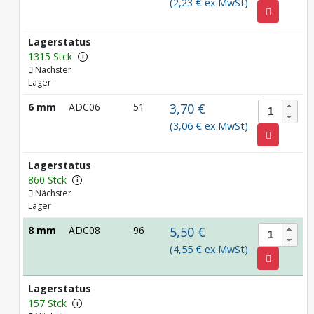
(2,23 € ex.MwSt)
Lagerstatus
1315 Stck
i
Nächster
Lager
6 mm
ADC06
51
3,70 €
(3,06 € ex.MwSt)
Lagerstatus
860 Stck
i
Nächster
Lager
8 mm
ADC08
96
5,50 €
(4,55 € ex.MwSt)
Lagerstatus
157 Stck
i