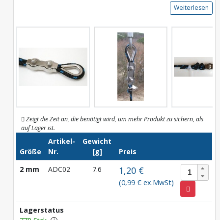
Weiterlesen
Zeigt die Zeit an, die benötigt wird, um mehr Produkt zu sichern, als
auf Lager ist.
Artikel-
Gewicht
Größe
Nr.
[g]
Preis
2 mm
ADC02
7.6
1,20 €
(0,99 € ex.MwSt)
Lagerstatus