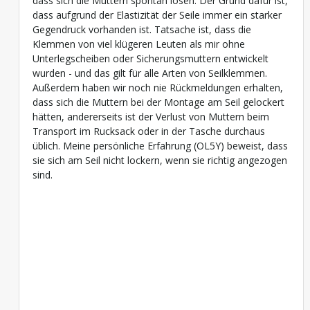
dass sich die Muttern spontan lösen. Der Grund dafür ist,
dass aufgrund der Elastizität der Seile immer ein starker
Gegendruck vorhanden ist. Tatsache ist, dass die
Klemmen von viel klügeren Leuten als mir ohne
Unterlegscheiben oder Sicherungsmuttern entwickelt
wurden - und das gilt für alle Arten von Seilklemmen.
Außerdem haben wir noch nie Rückmeldungen erhalten,
dass sich die Muttern bei der Montage am Seil gelockert
hätten, andererseits ist der Verlust von Muttern beim
Transport im Rucksack oder in der Tasche durchaus
üblich. Meine persönliche Erfahrung (OL5Y) beweist, dass
sie sich am Seil nicht lockern, wenn sie richtig angezogen
sind.