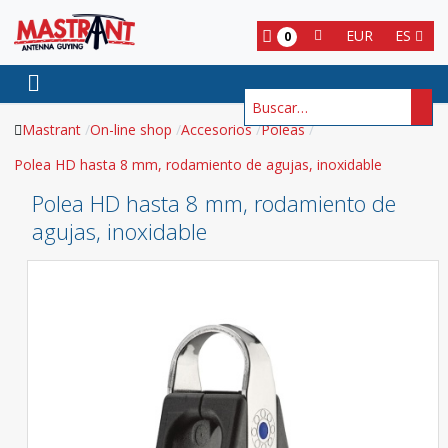
EUR
ES
0
Buscar
Mastrant
On-line shop
Accesorios
Poleas
Polea HD hasta 8 mm, rodamiento de agujas, inoxidable
Polea HD hasta 8 mm, rodamiento de
agujas, inoxidable