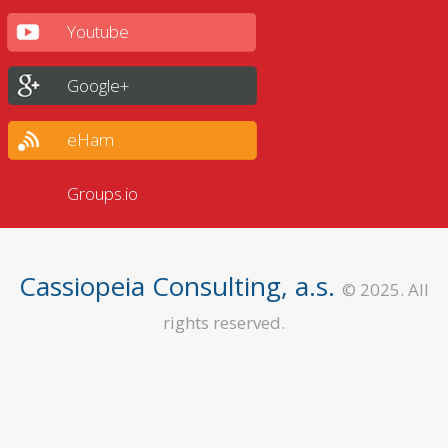
Youtube
Google+
eHam
Groups.io
Cassiopeia Consulting, a.s.
© 2025. All
rights reserved.