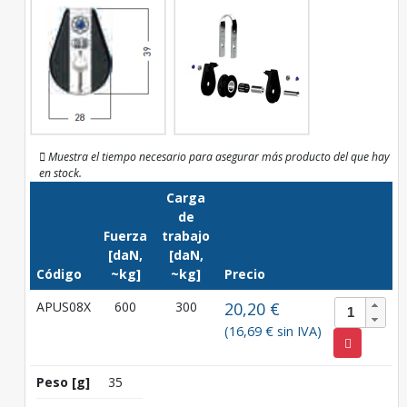
Muestra el tiempo necesario para asegurar más producto del que hay
en stock.
Carga
de
Fuerza
trabajo
[daN,
[daN,
Código
~kg]
~kg]
Precio
APUS08X
600
300
20,20 €
(16,69 € sin IVA)
Peso [g]
35