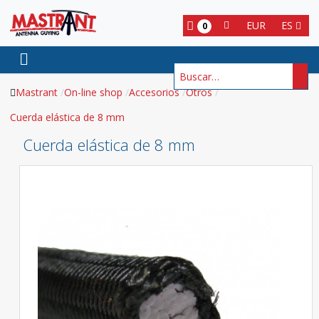
EUR
ES
0
Buscar
Mastrant
On-line shop
Accesorios
Otros
Cuerda elástica de 8 mm
Cuerda elástica de 8 mm