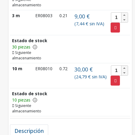
almacenamiento
3 m
ER08003
0.21
9,00 €
(7,44 € sin IVA)
Estado de stock
30 piezas
i
Siguiente
almacenamiento
10 m
ER08010
0.72
30,00 €
(24,79 € sin IVA)
Estado de stock
10 piezas
i
Siguiente
almacenamiento
Descripción