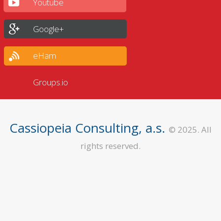
Youtube
Google+
eHam
Groups.io
Cassiopeia Consulting, a.s.
© 2025. All
rights reserved.