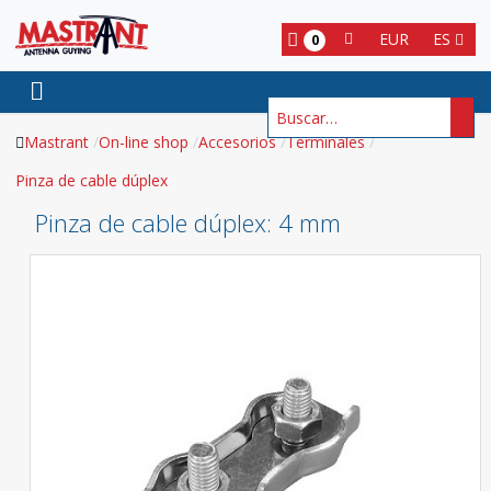
EUR
ES
0
Buscar
Mastrant
On-line shop
Accesorios
Terminales
Pinza de cable dúplex
Pinza de cable dúplex
: 4 mm