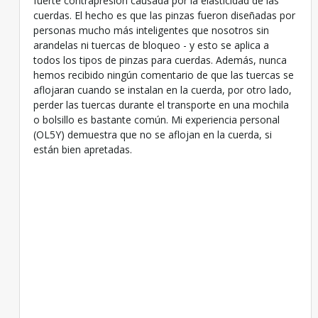
fuerte contrapresión causada por la elasticidad de las
cuerdas. El hecho es que las pinzas fueron diseñadas por
personas mucho más inteligentes que nosotros sin
arandelas ni tuercas de bloqueo - y esto se aplica a
todos los tipos de pinzas para cuerdas. Además, nunca
hemos recibido ningún comentario de que las tuercas se
aflojaran cuando se instalan en la cuerda, por otro lado,
perder las tuercas durante el transporte en una mochila
o bolsillo es bastante común. Mi experiencia personal
(OL5Y) demuestra que no se aflojan en la cuerda, si
están bien apretadas.