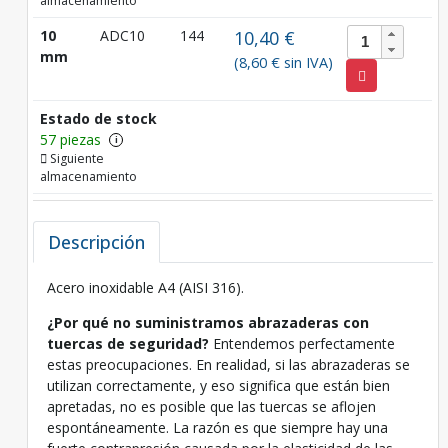
almacenamiento
10
ADC10
144
10,40 €
mm
(8,60 € sin IVA)
Estado de stock
57 piezas
i
Siguiente
almacenamiento
Descripción
Acero inoxidable A4 (AISI 316).
¿Por qué no suministramos abrazaderas con
tuercas de seguridad?
Entendemos perfectamente
estas preocupaciones. En realidad, si las abrazaderas se
utilizan correctamente, y eso significa que están bien
apretadas, no es posible que las tuercas se aflojen
espontáneamente. La razón es que siempre hay una