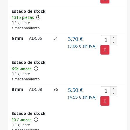
Estado de stock
1315 piezas
i
Siguiente
almacenamiento
6 mm
ADC06
51
3,70 €
(3,06 € sin IVA)
Estado de stock
848 piezas
i
Siguiente
almacenamiento
8 mm
ADC08
96
5,50 €
(4,55 € sin IVA)
Estado de stock
157 piezas
i
Siguiente