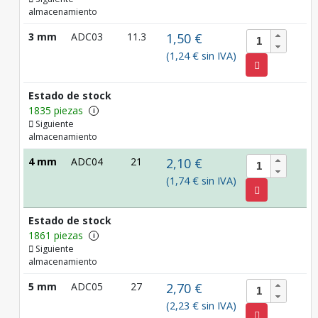
almacenamiento
3 mm
ADC03
11.3
1,50 €
(1,24 € sin IVA)
Estado de stock
1835 piezas
i
Siguiente
almacenamiento
4 mm
ADC04
21
2,10 €
(1,74 € sin IVA)
Estado de stock
1861 piezas
i
Siguiente
almacenamiento
5 mm
ADC05
27
2,70 €
(2,23 € sin IVA)