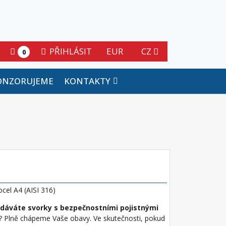
PŘIHLÁSIT
EUR
CZ
0
ONZORUJEME
KONTAKTY
cel A4 (AISI 316)
dáváte svorky s bezpečnostními pojistnými
? Plně chápeme Vaše obavy. Ve skutečnosti, pokud