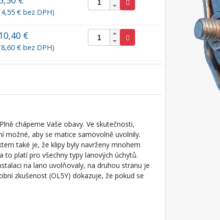
5,50 €
(4,55 € bez DPH)
10,40 €
(8,60 € bez DPH)
 Plně chápeme Vaše obavy. Ve skutečnosti,
ní možné, aby se matice samovolně uvolnily.
aktem také je, že klipy byly navrženy mnohem
a to platí pro všechny typy lanových úchytů.
stalaci na lano uvolňovaly, na druhou stranu je
sobní zkušenost (OL5Y) dokazuje, že pokud se