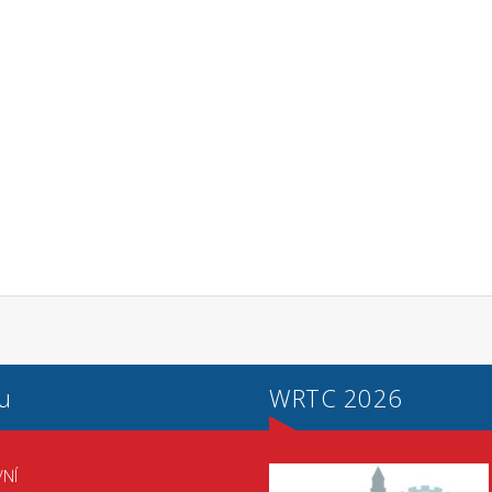
u
WRTC 2026
NÍ