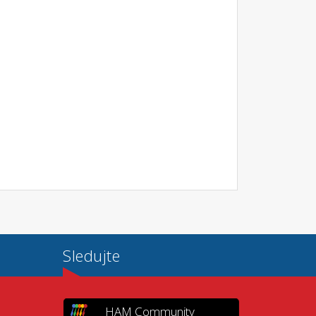
Sledujte
HAM Community