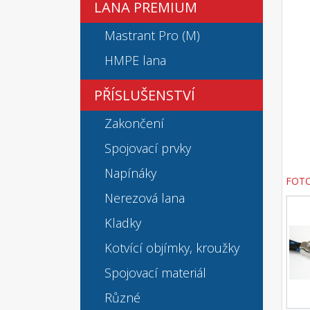
LANA PREMIUM
Mastrant Pro (M)
HMPE lana
PŘÍSLUŠENSTVÍ
Zakončení
Spojovací prvky
Napínáky
FOT
Nerezová lana
Kladky
Kotvící objímky, kroužky
Spojovací materiál
Různé