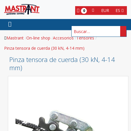
EUR
ES
0
Buscar
Mastrant
On-line shop
Accesorios
Tensores
Pinza tensora de cuerda (30 kN, 4-14 mm)
Pinza tensora de cuerda (30 kN, 4-14
mm)