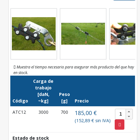
Muestra el tiempo necesario para asegurar más producto del que hay
en stock.
Carga de
trabajo
[daN,
Peso
Código
~kg]
[g]
Precio
ATC12
3000
700
185,00 €
(152,89 € sin IVA)
Estado de stock