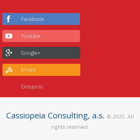
Facebook
Youtube
Google+
eHam
Groups.io
Cassiopeia Consulting, a.s.
© 2025. All
rights reserved.