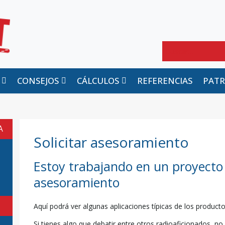
Buscar
CONSEJOS
CÁLCULOS
REFERENCIAS
PAT
A
Solicitar asesoramiento
Estoy trabajando en un proyecto 
asesoramiento
Aquí podrá ver algunas aplicaciones típicas de los product
Si tienes algo que debatir entre otros radioaficionados, n