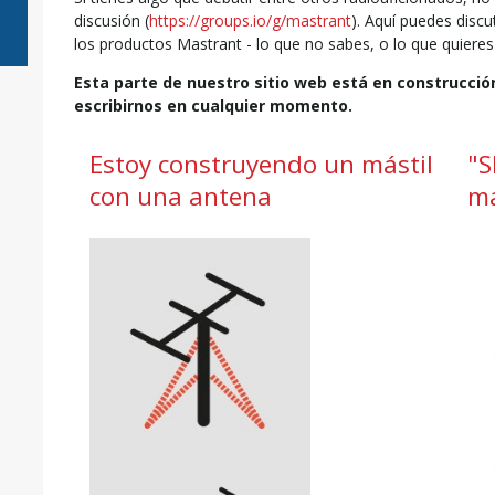
discusión (
https://groups.io/g/mastrant
). Aquí puedes discu
los productos Mastrant - lo que no sabes, o lo que quieres
Esta parte de nuestro sitio web está en construcció
escribirnos en cualquier momento.
Estoy construyendo un mástil
"S
con una antena
m