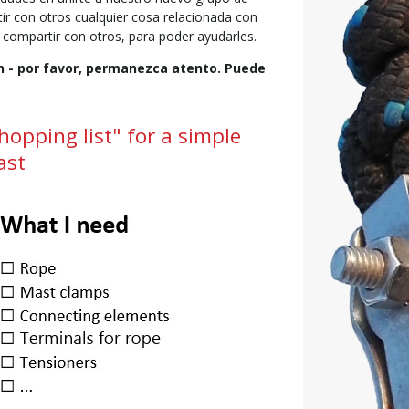
tir con otros cualquier cosa relacionada con
 compartir con otros, para poder ayudarles.
n - por favor, permanezca atento. Puede
hopping list" for a simple
ast