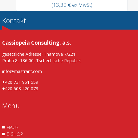
(13,39 € ex.MwSt)
Kontakt
Cassiopeia Consulting, a.s.
gesetzliche Adresse: Thamova 7/221
Praha 8, 186 00, Tschechische Republik
info@mastrant.com
+420 731 951 559
+420 603 420 073
Menu
HAUS
E-SHOP