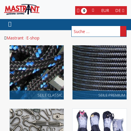
EUR
DE
0
Suchen
Mastrant
E-shop
SEILE CLASSIC
SEILE PREMIUM