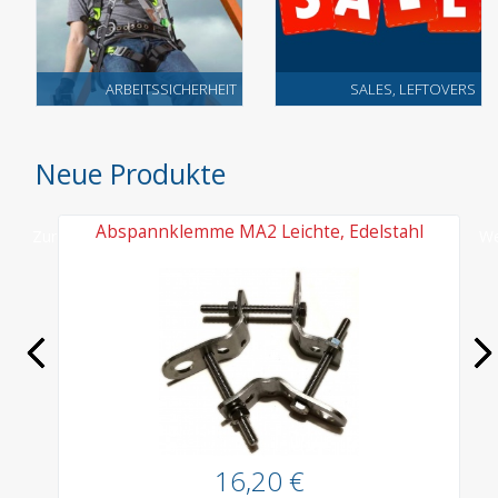
ARBEITSSICHERHEIT
SALES, LEFTOVERS
Neue Produkte
Abspannklemme MA2 Leichte, Edelstahl
Zurück
We
16,20 €