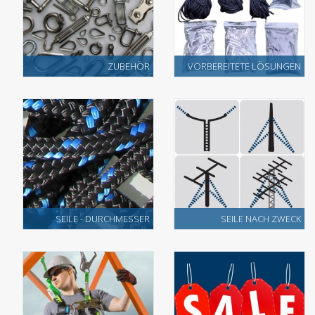
ZUBEHÖR
VORBEREITETE LÖSUNGEN
SEILE - DURCHMESSER
SEILE NACH ZWECK