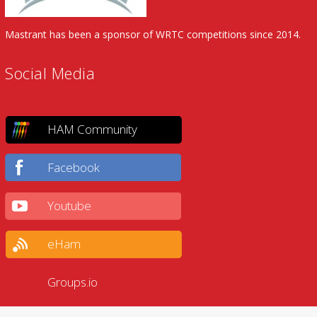
Mastrant has been a sponsor of WRTC competitions since 2014.
Social Media
HAM Community
Facebook
Youtube
eHam
Groups.io