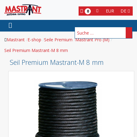
EUR
DE
0
Suchen
Mastrant
E-shop
Seile Premium
Mastrant Pro (M)
Seil Premium Mastrant-M 8 mm
Seil Premium Mastrant-M 8 mm