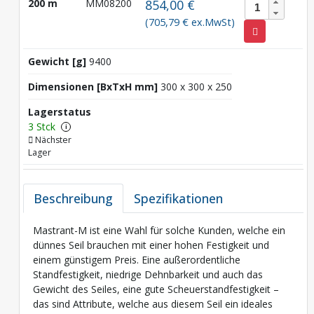
200 m
MM08200
854,00 €
(705,79 € ex.MwSt)
Gewicht [g]
9400
Dimensionen [BxTxH mm]
300 x 300 x 250
Lagerstatus
3 Stck
i
Nächster
Lager
Beschreibung
Spezifikationen
Mastrant-M ist eine Wahl für solche Kunden, welche ein
dünnes Seil brauchen mit einer hohen Festigkeit und
einem günstigem Preis. Eine außerordentliche
Standfestigkeit, niedrige Dehnbarkeit und auch das
Gewicht des Seiles, eine gute Scheuerstandfestigkeit –
das sind Attribute, welche aus diesem Seil ein ideales