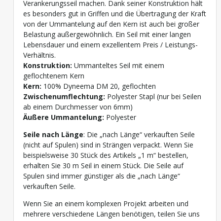
Verankerungsseil machen. Dank seiner Konstruktion hält
es besonders gut in Griffen und die Übertragung der Kraft
von der Ummantelung auf den Kern ist auch bei großer
Belastung außergewöhnlich. Ein Seil mit einer langen
Lebensdauer und einem exzellentem Preis / Leistungs-
Verhältnis.
Konstruktion:
Ummanteltes Seil mit einem
geflochtenem Kern
Kern:
100% Dyneema DM 20, geflochten
Zwischenumflechtung:
Polyester Stapl (nur bei Seilen
ab einem Durchmesser von 6mm)
Äußere Ummantelung:
Polyester
Seile nach Länge
: Die „nach Länge“ verkauften Seile
(nicht auf Spulen) sind in Strängen verpackt. Wenn Sie
beispielsweise 30 Stück des Artikels „1 m“ bestellen,
erhalten Sie 30 m Seil in einem Stück. Die Seile auf
Spulen sind immer günstiger als die „nach Länge“
verkauften Seile.
Wenn Sie an einem komplexen Projekt arbeiten und
mehrere verschiedene Längen benötigen, teilen Sie uns