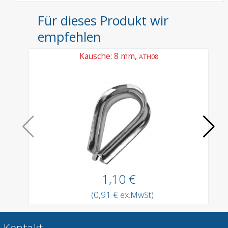
Für dieses Produkt wir
empfehlen
Kausche: 8 mm,
ATH08
1,10 €
(0,91 € ex.MwSt)
Kontakt