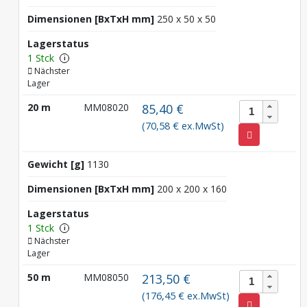
Dimensionen [BxTxH mm]
250 x 50 x 50
Lagerstatus
1 Stck
i
Nächster
Lager
20 m
MM08020
85,40 €
(70,58 € ex.MwSt)
Gewicht [g]
1130
Dimensionen [BxTxH mm]
200 x 200 x 160
Lagerstatus
1 Stck
i
Nächster
Lager
50 m
MM08050
213,50 €
(176,45 € ex.MwSt)