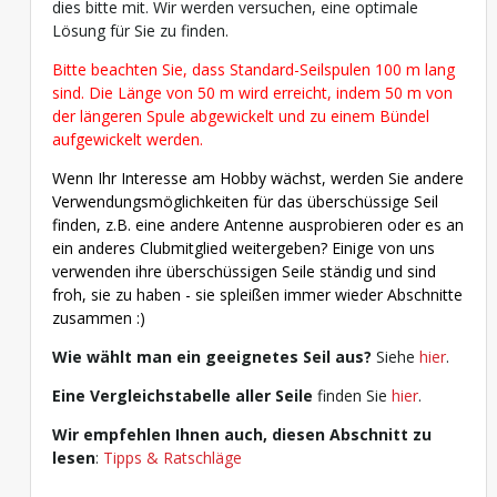
dies bitte mit. Wir werden versuchen, eine optimale
Lösung für Sie zu finden.
Bitte beachten Sie, dass Standard-Seilspulen 100 m lang
sind. Die Länge von 50 m wird erreicht, indem 50 m von
der längeren Spule abgewickelt und zu einem Bündel
aufgewickelt werden.
Wenn Ihr Interesse am Hobby wächst, werden Sie andere
Verwendungsmöglichkeiten für das überschüssige Seil
finden, z.B. eine andere Antenne ausprobieren oder es an
ein anderes Clubmitglied weitergeben? Einige von uns
verwenden ihre überschüssigen Seile ständig und sind
froh, sie zu haben - sie spleißen immer wieder Abschnitte
zusammen :)
Wie wählt man ein geeignetes Seil aus?
Siehe
hier
.
Eine Vergleichstabelle aller Seile
finden Sie
hier
.
Wir empfehlen Ihnen auch, diesen Abschnitt zu
lesen
:
Tipps & Ratschläge