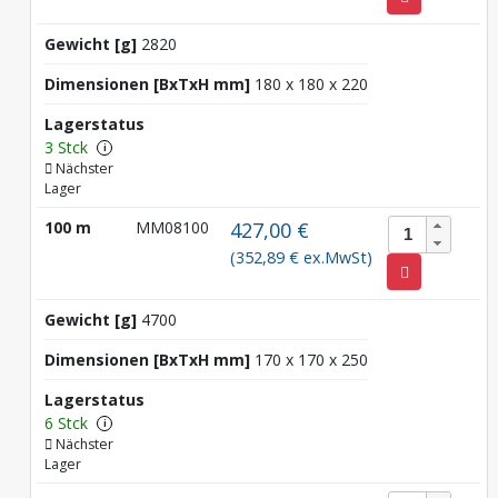
Gewicht [g]
2820
Dimensionen [BxTxH mm]
180 x 180 x 220
Lagerstatus
3 Stck
i
Nächster
Lager
100 m
MM08100
427,00 €
(352,89 € ex.MwSt)
Gewicht [g]
4700
Dimensionen [BxTxH mm]
170 x 170 x 250
Lagerstatus
6 Stck
i
Nächster
Lager