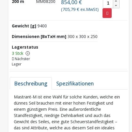
200 m
MM08200
854,00 €
(705,79 € ex.MwSt)
Gewicht [g]
9400
Dimensionen [BxTxH mm]
300 x 300 x 250
Lagerstatus
3 Stck
i
Nächster
Lager
Beschreibung
Spezifikationen
Mastrant-M ist eine Wahl für solche Kunden, welche ein
dünnes Seil brauchen mit einer hohen Festigkeit und
einem günstigem Preis. Eine außerordentliche
Standfestigkeit, niedrige Dehnbarkeit und auch das
Gewicht des Seiles, eine gute Scheuerstandfestigkeit –
das sind Attribute, welche aus diesem Seil ein ideales