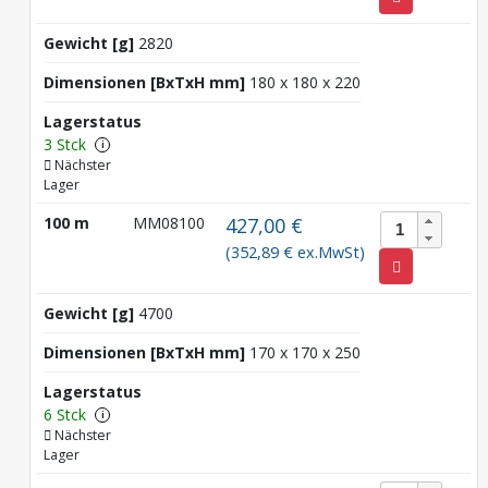
Gewicht [g]
2820
Dimensionen [BxTxH mm]
180 x 180 x 220
Lagerstatus
3 Stck
i
Nächster
Lager
100 m
MM08100
427,00 €
(352,89 € ex.MwSt)
Gewicht [g]
4700
Dimensionen [BxTxH mm]
170 x 170 x 250
Lagerstatus
6 Stck
i
Nächster
Lager