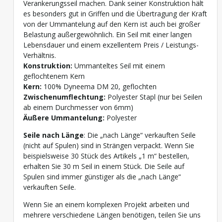
Verankerungsseil machen. Dank seiner Konstruktion hält
es besonders gut in Griffen und die Übertragung der Kraft
von der Ummantelung auf den Kern ist auch bei großer
Belastung außergewöhnlich. Ein Seil mit einer langen
Lebensdauer und einem exzellentem Preis / Leistungs-
Verhältnis.
Konstruktion:
Ummanteltes Seil mit einem
geflochtenem Kern
Kern:
100% Dyneema DM 20, geflochten
Zwischenumflechtung:
Polyester Stapl (nur bei Seilen
ab einem Durchmesser von 6mm)
Äußere Ummantelung:
Polyester
Seile nach Länge
: Die „nach Länge“ verkauften Seile
(nicht auf Spulen) sind in Strängen verpackt. Wenn Sie
beispielsweise 30 Stück des Artikels „1 m“ bestellen,
erhalten Sie 30 m Seil in einem Stück. Die Seile auf
Spulen sind immer günstiger als die „nach Länge“
verkauften Seile.
Wenn Sie an einem komplexen Projekt arbeiten und
mehrere verschiedene Längen benötigen, teilen Sie uns