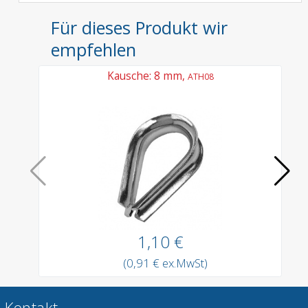
Für dieses Produkt wir
empfehlen
Kausche: 8 mm,
ATH08
1,10 €
(0,91 € ex.MwSt)
Kontakt