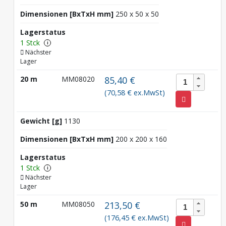
Dimensionen [BxTxH mm]
250 x 50 x 50
Lagerstatus
1 Stck
i
Nächster
Lager
20 m
MM08020
85,40 €
(70,58 € ex.MwSt)
Gewicht [g]
1130
Dimensionen [BxTxH mm]
200 x 200 x 160
Lagerstatus
1 Stck
i
Nächster
Lager
50 m
MM08050
213,50 €
(176,45 € ex.MwSt)