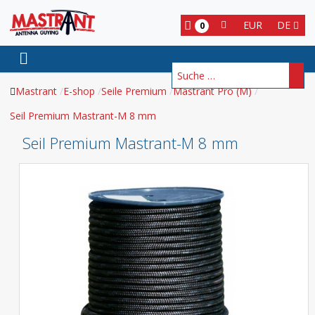
EUR
DE
0
Suchen
Mastrant
E-shop
Seile Premium
Mastrant Pro (M)
Seil Premium Mastrant-M 8 mm
Seil Premium Mastrant-M 8 mm