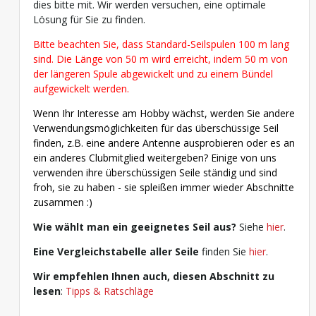
dies bitte mit. Wir werden versuchen, eine optimale
Lösung für Sie zu finden.
Bitte beachten Sie, dass Standard-Seilspulen 100 m lang
sind. Die Länge von 50 m wird erreicht, indem 50 m von
der längeren Spule abgewickelt und zu einem Bündel
aufgewickelt werden.
Wenn Ihr Interesse am Hobby wächst, werden Sie andere
Verwendungsmöglichkeiten für das überschüssige Seil
finden, z.B. eine andere Antenne ausprobieren oder es an
ein anderes Clubmitglied weitergeben? Einige von uns
verwenden ihre überschüssigen Seile ständig und sind
froh, sie zu haben - sie spleißen immer wieder Abschnitte
zusammen :)
Wie wählt man ein geeignetes Seil aus?
Siehe
hier
.
Eine Vergleichstabelle aller Seile
finden Sie
hier
.
Wir empfehlen Ihnen auch, diesen Abschnitt zu
lesen
:
Tipps & Ratschläge