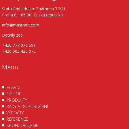
Statutární adresa: Thámova 7/221
Praha 8, 186 00, Česká republika
info@mastrant.com
Detaily zde
.
+420 777 079 591
+420 603 420 073
Menu
HLAVNÍ
E-SHOP
PRODUKTY
RADY A DOPORUČENÍ
VÝPOČTY
REFERENCE
SPONZORUJEME