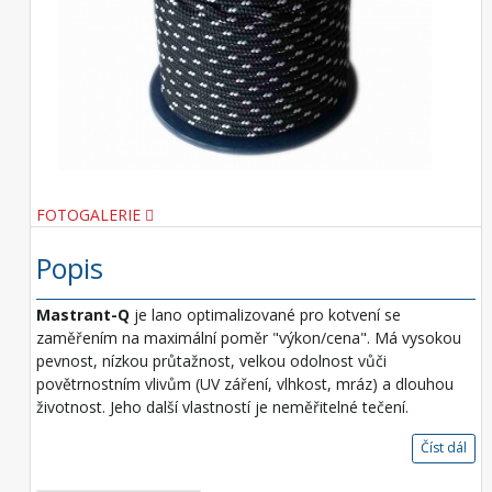
FOTOGALERIE
Popis
Mastrant-Q
je lano optimalizované pro kotvení se
zaměřením na maximální poměr "výkon/cena". Má vysokou
pevnost, nízkou průtažnost, velkou odolnost vůči
povětrnostním vlivům (UV záření, vlhkost, mráz) a dlouhou
životnost. Jeho další vlastností je neměřitelné tečení.
Číst dál