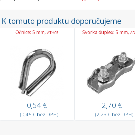
K tomuto produktu doporučujeme
Očnice: 5 mm,
Svorka duplex: 5 mm,
ATH05
AD
0,54 €
2,70 €
(0,45 € bez DPH)
(2,23 € bez DPH)