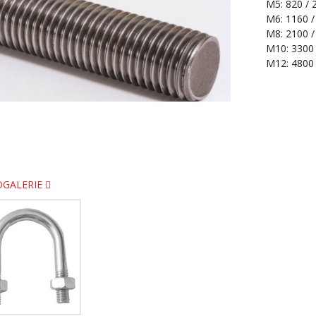
M5: 820 / 
M6: 1160 /
M8: 2100 /
M10: 3300 
M12: 4800 
OGALERIE