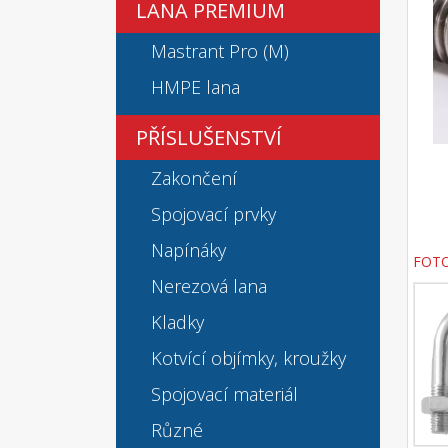
LANA PREMIUM
Mastrant Pro (M)
HMPE lana
PŘÍSLUŠENSTVÍ
Zakončení
Spojovací prvky
Napínáky
FOT
Nerezová lana
Kladky
Kotvící objímky, kroužky
Spojovací materiál
Různé