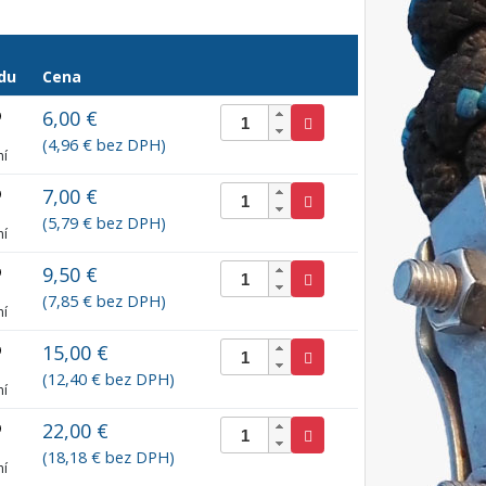
du
Cena
6,00 €
(4,96 € bez DPH)
ní
7,00 €
(5,79 € bez DPH)
ní
9,50 €
(7,85 € bez DPH)
ní
15,00 €
(12,40 € bez DPH)
ní
22,00 €
(18,18 € bez DPH)
ní